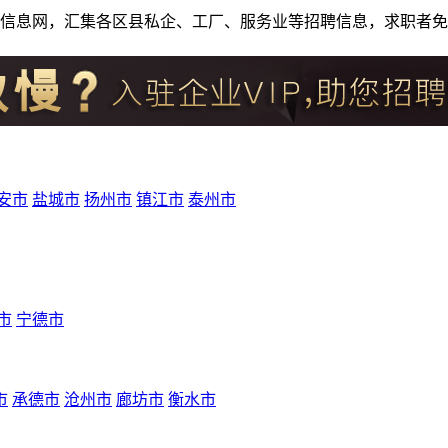
人才招聘信息网，汇集各区县私企、工厂、服务业等招聘信息，求职
安市
盐城市
扬州市
镇江市
泰州市
市
宁德市
市
承德市
沧州市
廊坊市
衡水市